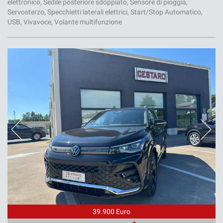
elettronico, Sedile posteriore sdoppiato, Sensore di pioggia,
Servosterzo, Specchietti laterali elettrici, Start/Stop Automatico,
USB, Vivavoce, Volante multifunzione
39.900 Euro