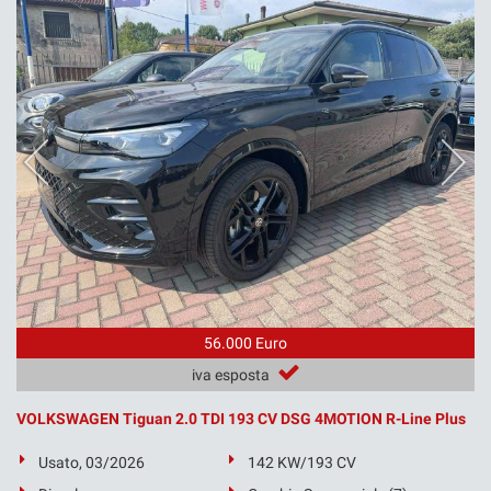
56.000 Euro
iva esposta
VOLKSWAGEN Tiguan 2.0 TDI 193 CV DSG 4MOTION R-Line Plus
Usato, 03/2026
142 KW/193 CV