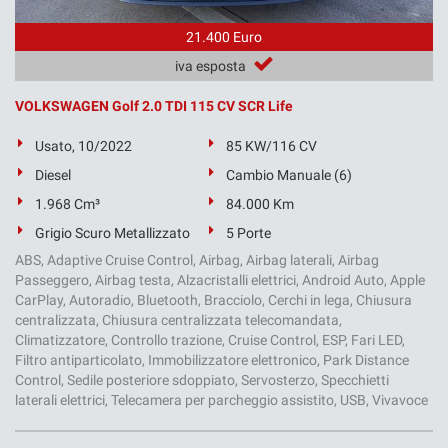
21.400 Euro
iva esposta
VOLKSWAGEN Golf 2.0 TDI 115 CV SCR Life
Usato, 10/2022
85 KW/116 CV
Diesel
Cambio Manuale (6)
1.968 Cm³
84.000 Km
Grigio Scuro Metallizzato
5 Porte
ABS, Adaptive Cruise Control, Airbag, Airbag laterali, Airbag
Passeggero, Airbag testa, Alzacristalli elettrici, Android Auto, Apple
CarPlay, Autoradio, Bluetooth, Bracciolo, Cerchi in lega, Chiusura
centralizzata, Chiusura centralizzata telecomandata,
Climatizzatore, Controllo trazione, Cruise Control, ESP, Fari LED,
Filtro antiparticolato, Immobilizzatore elettronico, Park Distance
Control, Sedile posteriore sdoppiato, Servosterzo, Specchietti
laterali elettrici, Telecamera per parcheggio assistito, USB, Vivavoce