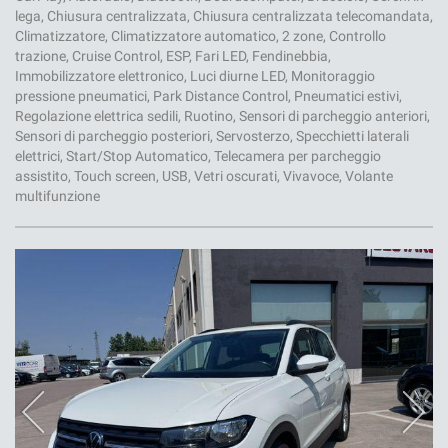
lega, Chiusura centralizzata, Chiusura centralizzata telecomandata,
Climatizzatore, Climatizzatore automatico, 2 zone, Controllo
trazione, Cruise Control, ESP, Fari LED, Fendinebbia,
Immobilizzatore elettronico, Luci diurne LED, Monitoraggio
pressione pneumatici, Park Distance Control, Pneumatici estivi,
Regolazione elettrica sedili, Ruotino, Sensori di parcheggio anteriori,
Sensori di parcheggio posteriori, Servosterzo, Specchietti laterali
elettrici, Start/Stop Automatico, Telecamera per parcheggio
assistito, Touch screen, USB, Vetri oscurati, Vivavoce, Volante
multifunzione