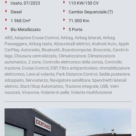
Usato, 07/2023
110 KW/150 CV
Diesel
Cambio Sequenziale (7)
1.968 Cm³
71.000 Km
Blu Metallizzato
5 Porte
ABS, Adaptive Cruise Control, Airbag, Airbag laterali, Airbag
Passeggero, Airbag testa, Alzacristalli elettrici, Android Auto, Apple
CarPlay, Autoradio, Bluetooth, Boardcomputer, Bracciolo, Cerchi in
lega, Chiusura centralizzata, Climatizzatore, Climatizzatore
automatico, 2 zone, Controllo elettronico della corsia, Controllo
trazione, Cruise Control, ESP, Filtro antiparticolato, Immobilizzatore
elettronico, Leve al volante, Park Distance Control, Sedile posteriore
sdoppiato, Servosterzo, Navigatore satellitare, Specchietti laterali
elettrici, Start/Stop Automatico, Trazione integrale, USB, Vetri
oscurati, Vivavoce, Volante in pelle, Volante multifunzione