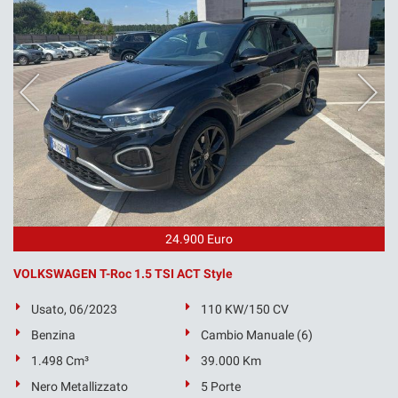
24.900 Euro
VOLKSWAGEN T-Roc 1.5 TSI ACT Style
Usato, 06/2023
110 KW/150 CV
Benzina
Cambio Manuale (6)
1.498 Cm³
39.000 Km
Nero Metallizzato
5 Porte