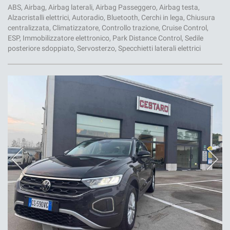
ABS, Airbag, Airbag laterali, Airbag Passeggero, Airbag testa,
Alzacristalli elettrici, Autoradio, Bluetooth, Cerchi in lega, Chiusura
centralizzata, Climatizzatore, Controllo trazione, Cruise Control,
ESP, Immobilizzatore elettronico, Park Distance Control, Sedile
posteriore sdoppiato, Servosterzo, Specchietti laterali elettrici