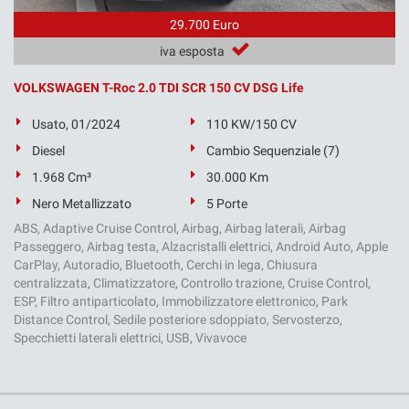
29.700 Euro
iva esposta
VOLKSWAGEN T-Roc 2.0 TDI SCR 150 CV DSG Life
Usato, 01/2024
110 KW/150 CV
Diesel
Cambio Sequenziale (7)
1.968 Cm³
30.000 Km
Nero Metallizzato
5 Porte
ABS, Adaptive Cruise Control, Airbag, Airbag laterali, Airbag
Passeggero, Airbag testa, Alzacristalli elettrici, Android Auto, Apple
CarPlay, Autoradio, Bluetooth, Cerchi in lega, Chiusura
centralizzata, Climatizzatore, Controllo trazione, Cruise Control,
ESP, Filtro antiparticolato, Immobilizzatore elettronico, Park
Distance Control, Sedile posteriore sdoppiato, Servosterzo,
Specchietti laterali elettrici, USB, Vivavoce