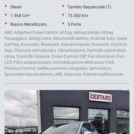
Diesel
Cambio Sequenziale (7)
1.968 Cm³
73.500 Km
Bianco Metallizzato
5 Porte
ABS, Adaptive Cruise Control, Airbag, Airbag laterali, Airbag
Passeggero, Airbag testa, Alzacristalli elettrici, Android Auto, Apple
CarPlay, Autoradio, Bluetooth, Boardcomputer, Bracciolo, Cerchi in
lega, Chiusura centralizzata, Climatizzatore, Controllo automatico
clima, Controllo trazione, Cruise Control, ESP, Fari direzionali, Fari
LED, Filtro antiparticolato, Immobilizzatore elettronico, Park
Distance Control, Sedile posteriore sdoppiato, Servosterzo,
Specchietti laterali elettrici, USB, Vivavoce, Volante multifunzione