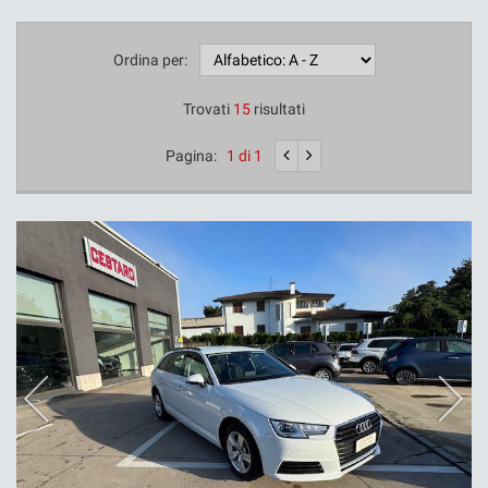
Ordina per:
Trovati
15
risultati
Pagina:
1 di 1