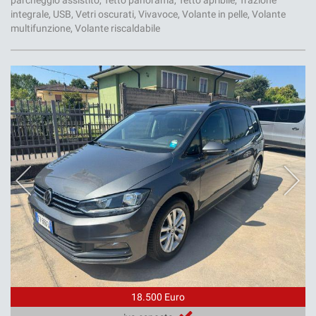
parcheggio assistito, Tetto panorama, Tetto apribile, Trazione
integrale, USB, Vetri oscurati, Vivavoce, Volante in pelle, Volante
multifunzione, Volante riscaldabile
18.500 Euro