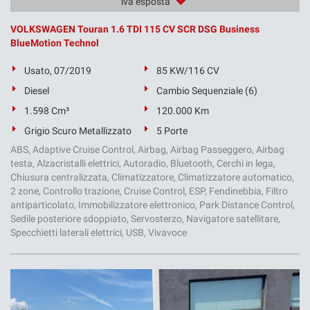
iva esposta
VOLKSWAGEN Touran 1.6 TDI 115 CV SCR DSG Business
BlueMotion Technol
Usato, 07/2019
85 KW/116 CV
Diesel
Cambio Sequenziale (6)
1.598 Cm³
120.000 Km
Grigio Scuro Metallizzato
5 Porte
ABS, Adaptive Cruise Control, Airbag, Airbag Passeggero, Airbag
testa, Alzacristalli elettrici, Autoradio, Bluetooth, Cerchi in lega,
Chiusura centralizzata, Climatizzatore, Climatizzatore automatico,
2 zone, Controllo trazione, Cruise Control, ESP, Fendinebbia, Filtro
antiparticolato, Immobilizzatore elettronico, Park Distance Control,
Sedile posteriore sdoppiato, Servosterzo, Navigatore satellitare,
Specchietti laterali elettrici, USB, Vivavoce