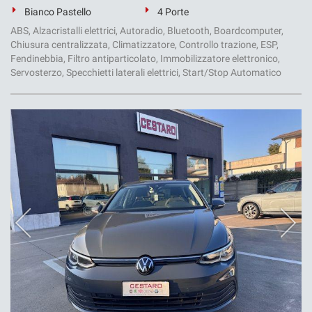
Bianco Pastello
4 Porte
ABS, Alzacristalli elettrici, Autoradio, Bluetooth, Boardcomputer,
Chiusura centralizzata, Climatizzatore, Controllo trazione, ESP,
Fendinebbia, Filtro antiparticolato, Immobilizzatore elettronico,
Servosterzo, Specchietti laterali elettrici, Start/Stop Automatico