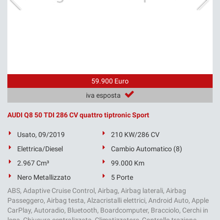
59.900 Euro
iva esposta
AUDI Q8 50 TDI 286 CV quattro tiptronic Sport
Usato, 09/2019
210 KW/286 CV
Elettrica/Diesel
Cambio Automatico (8)
2.967 Cm³
99.000 Km
Nero Metallizzato
5 Porte
ABS, Adaptive Cruise Control, Airbag, Airbag laterali, Airbag
Passeggero, Airbag testa, Alzacristalli elettrici, Android Auto, Apple
CarPlay, Autoradio, Bluetooth, Boardcomputer, Bracciolo, Cerchi in