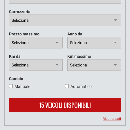
Carrozzeria
NOLEGGIO A BREVE E LUNGO
TERMINE
Prezzo massimo
Anno da
Km da
Km massimo
Cambio
Manuale
Automatico
15 VEICOLI DISPONIBILI
Mostra tutti