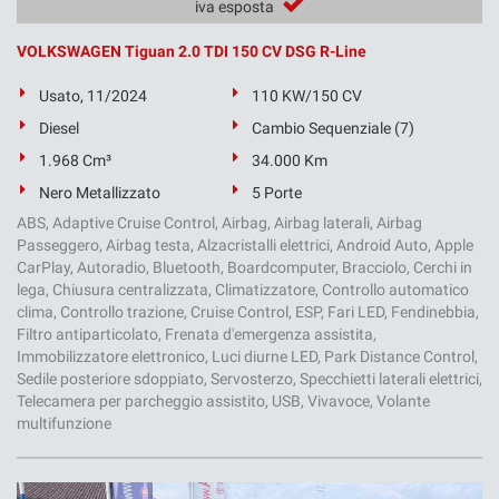
iva esposta
VOLKSWAGEN Tiguan 2.0 TDI 150 CV DSG R-Line
Usato, 11/2024
110 KW/150 CV
Diesel
Cambio Sequenziale (7)
1.968 Cm³
34.000 Km
Nero Metallizzato
5 Porte
ABS, Adaptive Cruise Control, Airbag, Airbag laterali, Airbag
Passeggero, Airbag testa, Alzacristalli elettrici, Android Auto, Apple
CarPlay, Autoradio, Bluetooth, Boardcomputer, Bracciolo, Cerchi in
lega, Chiusura centralizzata, Climatizzatore, Controllo automatico
clima, Controllo trazione, Cruise Control, ESP, Fari LED, Fendinebbia,
Filtro antiparticolato, Frenata d'emergenza assistita,
Immobilizzatore elettronico, Luci diurne LED, Park Distance Control,
Sedile posteriore sdoppiato, Servosterzo, Specchietti laterali elettrici,
Telecamera per parcheggio assistito, USB, Vivavoce, Volante
multifunzione