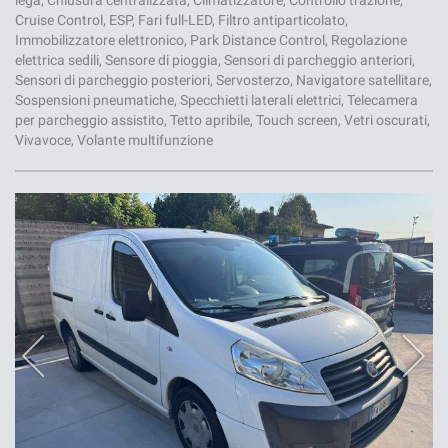
lega, Chiusura centralizzata, Climatizzatore, Controllo trazione,
Cruise Control, ESP, Fari full-LED, Filtro antiparticolato,
Immobilizzatore elettronico, Park Distance Control, Regolazione
elettrica sedili, Sensore di pioggia, Sensori di parcheggio anteriori,
Sensori di parcheggio posteriori, Servosterzo, Navigatore satellitare,
Sospensioni pneumatiche, Specchietti laterali elettrici, Telecamera
per parcheggio assistito, Tetto apribile, Touch screen, Vetri oscurati,
Vivavoce, Volante multifunzione