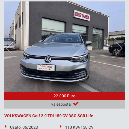
22.000 Euro
iva esposta
VOLKSWAGEN Golf 2.0 TDI 150 CV DSG SCR Life
Usato, 06/2023
110 KW/150 CV