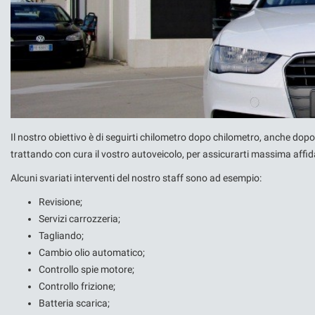
NOLEGGIO A BREVE E LUNGO
TERMINE
Il nostro obiettivo è di seguirti chilometro dopo chilometro, anche dopo l
trattando con cura il vostro autoveicolo, per assicurarti massima affi
Alcuni svariati interventi del nostro staff sono ad esempio:
Revisione;
Servizi carrozzeria;
Tagliando;
Cambio olio automatico;
Controllo spie motore;
Controllo frizione;
Batteria scarica;