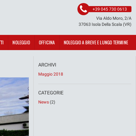
+39 045 730 0613
Via Aldo Moro, 2/A
37063 Isola Della Scala (VR)
TI
NOLEGGIO
OFFICINA
NOLEGGIO A BREVE E LUNGO TERMINE
ARCHIVI
Maggio 2018
CATEGORIE
News
(2)