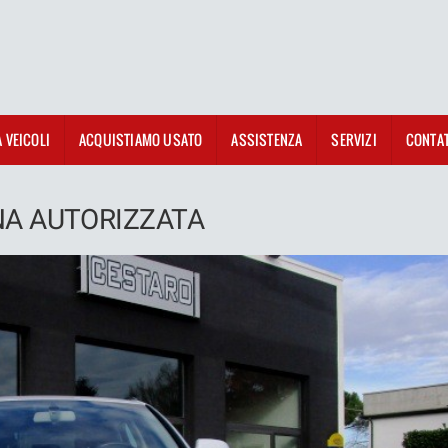
A VEICOLI
ACQUISTIAMO USATO
ASSISTENZA
SERVIZI
CONTAT
NA AUTORIZZATA