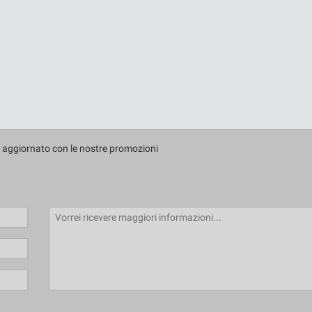
e aggiornato con le nostre promozioni