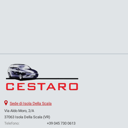
Sede di Isola Della Scala
Via Aldo Moro, 2/A
37063 Isola Della Scala (VR)
Telefono:
+39 045 730 0613