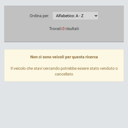
Ordina per:
Trovati
0
risultati
Non ci sono veicoli per questa ricerca
Il veicolo che stavi cercando potrebbe essere stato venduto o
cancellato