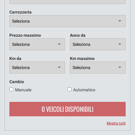
Carrozzeria
NOLEGGIO A BREVE E LUNGO
TERMINE
Prezzo massimo
Anno da
Km da
Km massimo
Cambio
Manuale
Automatico
0 VEICOLI DISPONIBILI
Mostra tutti